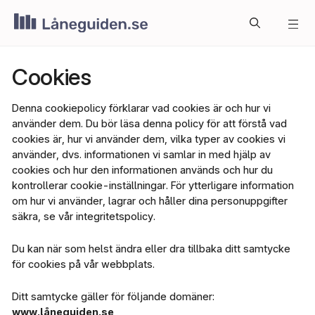
Hoppa
Me
till
innehåll
Cookies
Denna cookiepolicy förklarar vad cookies är och hur vi
använder dem. Du bör läsa denna policy för att förstå vad
cookies är, hur vi använder dem, vilka typer av cookies vi
använder, dvs. informationen vi samlar in med hjälp av
cookies och hur den informationen används och hur du
kontrollerar cookie-inställningar. För ytterligare information
om hur vi använder, lagrar och håller dina personuppgifter
säkra, se vår integritetspolicy.
Du kan när som helst ändra eller dra tillbaka ditt samtycke
för cookies på vår webbplats.
Ditt samtycke gäller för följande domäner:
www.låneguiden.se