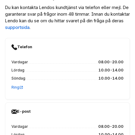
Du kan kontakta Lendos kundtjänst via telefon eller mejl. De
garanterar svar på frågor inom 48 timmar. Innan du kontaktar
Lendo kan du se om du hittar svaret på din fråga på deras
supportsida
.
Telefon
Vardagar
08.00-20.00
Lördag
10.00-14.00
Söndag
10.00-14.00
Ring
E-post
Vardagar
08.00-20.00
Lördag
10.00-14.00