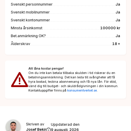
Svenskt personnummer
Ja
Svenskt mobilnummer
Ja
Svenskt kontonummer
Ja
Minsta årsinkomst
100000 kr
Bet.anmärkning OK?
Ja
Ålderskrav
18 +
Att låna kostar pengar!
Om du inte kan betala tillbaka skulden i tid riskerar du en
betalningsanmärkning. Det kan leda till svårigheter att få
hyra bostad, teckna abonnemang och få nya lån. För stöd,
vänd dig till budget- och skuldrådgivningen i din kommun.
Kontaktuppgifter finns på
konsumentverket.se
.
Skriven av
Uppdaterad den
Josef Bekir
9 augusti, 2026