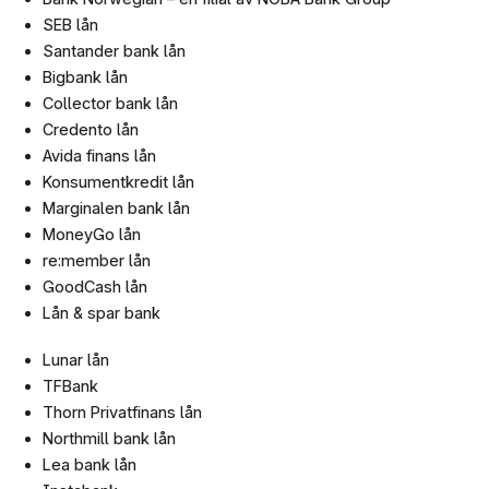
SEB lån
Santander bank lån
Bigbank lån
Collector bank lån
Credento lån
Avida finans lån
Konsumentkredit lån
Marginalen bank lån
MoneyGo lån
re:member lån
GoodCash lån
Lån & spar bank
Lunar lån
TFBank
Thorn Privatfinans lån
Northmill bank lån
Lea bank lån