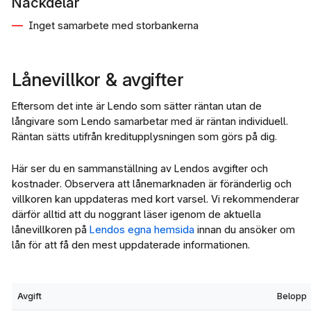
Nackdelar
Inget samarbete med storbankerna
Lånevillkor & avgifter
Eftersom det inte är Lendo som sätter räntan utan de
långivare som Lendo samarbetar med är räntan individuell.
Räntan sätts utifrån kreditupplysningen som görs på dig.
Här ser du en sammanställning av Lendos avgifter och
kostnader. Observera att lånemarknaden är föränderlig och
villkoren kan uppdateras med kort varsel. Vi rekommenderar
därför alltid att du noggrant läser igenom de aktuella
lånevillkoren på
Lendos egna hemsida
innan du ansöker om
lån för att få den mest uppdaterade informationen.
Avgift
Belopp