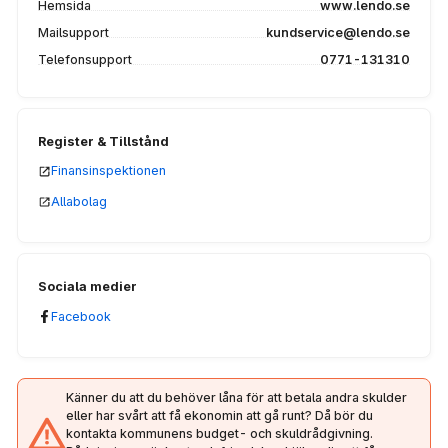
Hemsida
www.lendo.se
Mailsupport
kundservice@lendo.se
Telefonsupport
0771-131310
Register & Tillstånd
Finansinspektionen
Allabolag
Sociala medier
Facebook
Känner du att du behöver låna för att betala andra skulder
eller har svårt att få ekonomin att gå runt? Då bör du
kontakta kommunens budget- och skuldrådgivning.