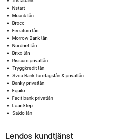
Instabank
Nstart
Moank lån
Brocc
Ferratum lån
Morrow Bank lån
Nordnet lån
Brixo lån
Risicum privatlån
Tryggkredit lån
Svea Bank företagslån & privatlån
Banky privatlån
Equilo
Facit bank privatlån
LoanStep
Saldo lån
Lendos kundtjänst