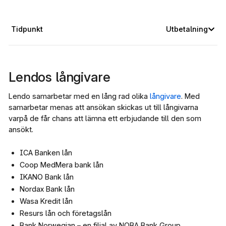
Tidpunkt
Utbetalning
Lendos långivare
Lendo samarbetar med en lång rad olika
långivare
. Med
samarbetar menas att ansökan skickas ut till långivarna
varpå de får chans att lämna ett erbjudande till den som
ansökt.
ICA Banken lån
Coop MedMera bank lån
IKANO Bank lån
Nordax Bank lån
Wasa Kredit lån
Resurs lån och företagslån
Bank Norwegian – en filial av NOBA Bank Group