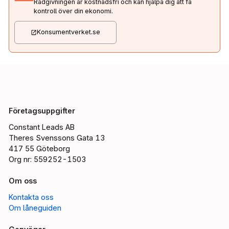
Rådgivningen är kostnadsfri och kan hjälpa dig att få
kontroll över din ekonomi.
Konsumentverket.se
Företagsuppgifter
Constant Leads AB
Theres Svenssons Gata 13
417 55 Göteborg
Org nr: 559252-1503
Om oss
Kontakta oss
Om låneguiden