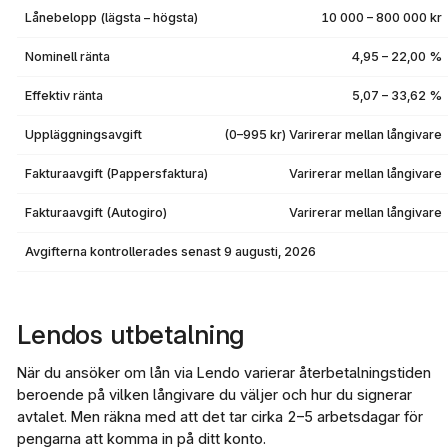
Lånebelopp (lägsta – högsta)
10 000 – 800 000 kr
Nominell ränta
4,95 – 22,00 %
Effektiv ränta
5,07 – 33,62 %
Uppläggningsavgift
(0–995 kr) Varirerar mellan långivare
Fakturaavgift (Pappersfaktura)
Varirerar mellan långivare
Fakturaavgift (Autogiro)
Varirerar mellan långivare
Avgifterna kontrollerades senast
9 augusti, 2026
Lendos utbetalning
När du ansöker om lån via Lendo varierar återbetalningstiden
beroende på vilken långivare du väljer och hur du signerar
avtalet. Men räkna med att det tar cirka 2–5 arbetsdagar för
pengarna att komma in på ditt konto.