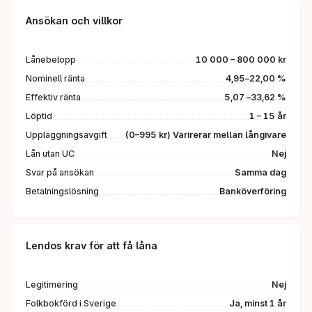
Ansökan och villkor
Lånebelopp
10 000 –
800 000 kr
Nominell ränta
4,95
–
22,00 %
Effektiv ränta
5,07 –
33,62 %
Löptid
1 – 15 år
Uppläggningsavgift
(0–995 kr) Varirerar mellan långivare
Lån utan UC
Nej
Svar på ansökan
Samma dag
Betalningslösning
Banköverföring
Lendos krav för att få låna
Legitimering
Nej
Folkbokförd i Sverige
Ja, minst 1 år