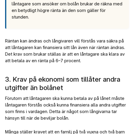
låntagare som ansöker om bolån brukar de räkna med
en betydligt högre ränta än den som gäller för
stunden.
Räntan kan ändras och långivaren vill förstås vara säkra på
att låntagaren kan finansiera sitt lån även när räntan ändras.
Det krav som brukar ställas är att en låntagare ska klara av
att betala av en ränta på 6–7 procent.
3. Krav på ekonomi som tillåter andra
utgifter än bolånet
Förutom att låntagaren ska kunna betala av på lånet måste
låntagaren förstås också kunna finansiera alla andra utgifter
som finns i vardagen. Detta är något som långivarna tar
hänsyn till när de beviljar bolån.
Många ställer kravet att en familj på två vuxna och två barn