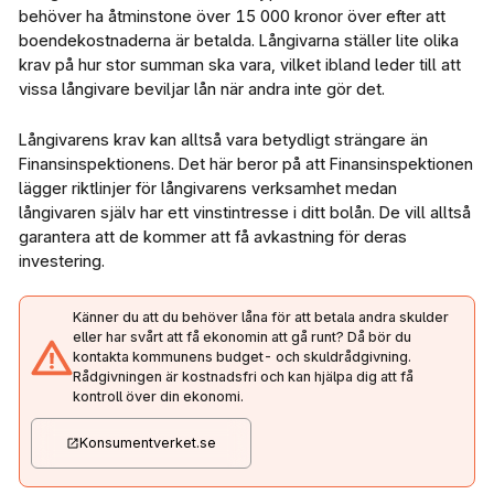
behöver ha åtminstone över 15 000 kronor över efter att
boendekostnaderna är betalda. Långivarna ställer lite olika
krav på hur stor summan ska vara, vilket ibland leder till att
vissa långivare beviljar lån när andra inte gör det.
Långivarens krav kan alltså vara betydligt strängare än
Finansinspektionens. Det här beror på att Finansinspektionen
lägger riktlinjer för långivarens verksamhet medan
långivaren själv har ett vinstintresse i ditt bolån. De vill alltså
garantera att de kommer att få avkastning för deras
investering.
Känner du att du behöver låna för att betala andra skulder
eller har svårt att få ekonomin att gå runt? Då bör du
kontakta kommunens budget- och skuldrådgivning.
Rådgivningen är kostnadsfri och kan hjälpa dig att få
kontroll över din ekonomi.
Konsumentverket.se