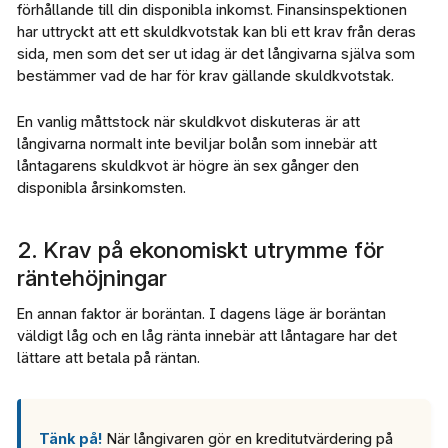
förhållande till din disponibla inkomst. Finansinspektionen
har uttryckt att ett skuldkvotstak kan bli ett krav från deras
sida, men som det ser ut idag är det långivarna själva som
bestämmer vad de har för krav gällande skuldkvotstak.
En vanlig måttstock när skuldkvot diskuteras är att
långivarna normalt inte beviljar bolån som innebär att
låntagarens skuldkvot är högre än sex gånger den
disponibla årsinkomsten.
2. Krav på ekonomiskt utrymme för
räntehöjningar
En annan faktor är boräntan. I dagens läge är boräntan
väldigt låg och en låg ränta innebär att låntagare har det
lättare att betala på räntan.
Tänk på!
När långivaren gör en kreditutvärdering på