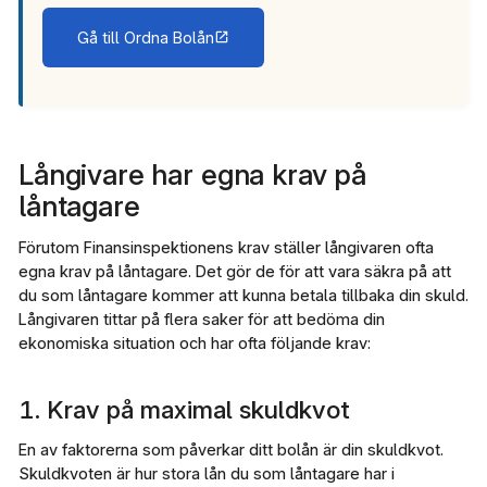
Gå till Ordna Bolån
Långivare har egna krav på
låntagare
Förutom Finansinspektionens krav ställer långivaren ofta
egna krav på låntagare. Det gör de för att vara säkra på att
du som låntagare kommer att kunna betala tillbaka din skuld.
Långivaren tittar på flera saker för att bedöma din
ekonomiska situation och har ofta följande krav:
1. Krav på maximal skuldkvot
En av faktorerna som påverkar ditt bolån är din skuldkvot.
Skuldkvoten är hur stora lån du som låntagare har i