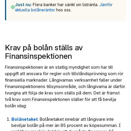
Just nu
: Flera banker har sänkt sin listränta.
Jämför
aktuella bolåneräntor
hos oss.
Krav på bolån ställs av
Finansinspektionen
Finansinspektionen är en statlig myndighet som har till
uppgift att ansvara för regler och tillståndsprövning som rör
finansiella marknader. Långivarnas verksamhet faller under
Finansinspektionens tillsynsområde, och långivarna är därför
tvungna att följa de krav som ställs på dem. Det är främst
två krav som Finansinspektionen ställer för att få bevilja
bolån idag:
Bolånetaket
. Bolånetaket innebär att långivare inte
beviljar bolån på mer än 85 procent av köpesumman. I