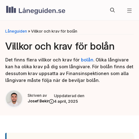
Hoppa
Me
till
innehåll
Låneguiden
»
Villkor och krav för bolån
Villkor och krav för bolån
Det finns flera villkor och krav för
bolån
. Olika långivare
kan ha olika krav på dig som långivare. För bolån finns det
dessutom krav uppsatta av Finansinspektionen som alla
långivare måste följa när de beviljar bolån.
Skriven av
Uppdaterad den
Josef Bekir
4 april, 2025